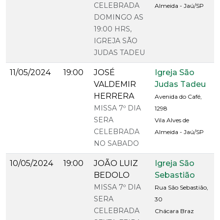
CELEBRADA
Almeida - Jaú/SP
DOMINGO AS
19:00 HRS,
IGREJA SÃO
JUDAS TADEU
11/05/2024
19:00
JOSÉ
Igreja São
VALDEMIR
Judas Tadeu
HERRERA
Avenida do Café,
MISSA 7º DIA
1298
SERA
Vila Alves de
CELEBRADA
Almeida - Jaú/SP
NO SABADO
10/05/2024
19:00
JOÃO LUIZ
Igreja São
BEDOLO
Sebastião
MISSA 7º DIA
Rua São Sebastião,
SERA
30
CELEBRADA
Chácara Braz