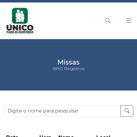
Missas
1890 Registros