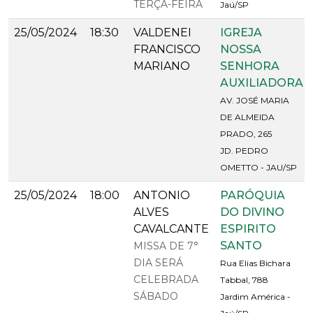
TERÇA-FEIRA
Jaú/SP
25/05/2024
18:30
VALDENEI
IGREJA
FRANCISCO
NOSSA
MARIANO
SENHORA
AUXILIADORA
AV. JOSÉ MARIA
DE ALMEIDA
PRADO, 265
JD. PEDRO
OMETTO - JAU/SP
25/05/2024
18:00
ANTONIO
PARÓQUIA
ALVES
DO DIVINO
CAVALCANTE
ESPIRITO
SANTO
MISSA DE 7°
DIA SERÁ
Rua Elias Bichara
CELEBRADA
Tabbal, 788
SÁBADO
Jardim América -