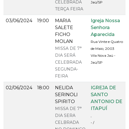
CELEBRADA
Jaú/SP
TERÇA FEIRA
03/06/2024
19:00
MARIA
Igreja Nossa
SALETE
Senhora
FICHO
Aparecida
MOLAN
Rua Vinte e Quatro
MISSA DE 7°
de Maio, 2003
DIA SERÁ
Vila Nova Jaú -
CELEBRADA
Jaú/SP
SEGUNDA-
FEIRA
02/06/2024
18:00
NELIDA
IGREJA DE
SERINOLI
SANTO
SPIRITO
ANTONIO DE
ITAPUÍ
MISSA DE 7°
DIA SERA
,
CELBRADA
- /