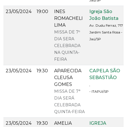
Jaú/SP
23/05/2024
19:00
INES
Igreja São
ROMACHELI
João Batista
LIMA
Av. Dudu Ferraz, 717
MISSA DE 7º
Jardim Santa Rosa -
DIA SERA
Jaú/SP
CELEBRADA
NA QUINTA-
FEIRA
23/05/2024
19:30
APARECIDA
CAPELA SÃO
CLEUSA
SEBASTIÃO
GOMES
,
MISSA DE 7°
- ITAPUI/SP
DIA SERÁ
CELEBRADA
QUINTA-FEIRA
23/05/2024
19:30
AMELIA
IGREJA