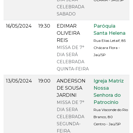
CELEBRADA
SABADO
16/05/2024
19:30
EDIMAR
Paróquia
OLIVEIRA
Santa Helena
REIS
Rua Elias Letaif, 85
MISSA DE 7°
Chácara Flora -
DIA SERÁ
Jaú/SP
CELEBRADA
QUINTA-FEIRA
13/05/2024
19:00
ANDERSON
Igreja Matriz
DE SOUSA
Nossa
JARDINI
Senhora do
Patrocínio
MISSA DE 7°
DIA SERA
Rua Visconde do Rio
CELEBRADA
Branco, 80
SEGUNDA-
Centro - Jaú/SP
FEIRA.