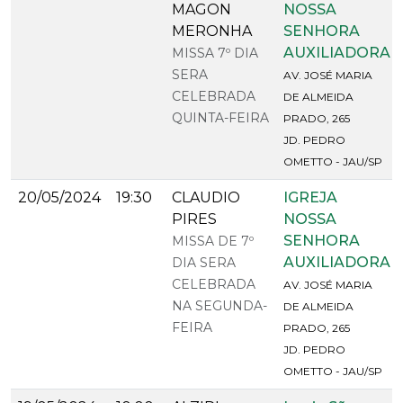
MAGON
NOSSA
MERONHA
SENHORA
AUXILIADORA
MISSA 7º DIA
SERA
AV. JOSÉ MARIA
CELEBRADA
DE ALMEIDA
QUINTA-FEIRA
PRADO, 265
JD. PEDRO
OMETTO - JAU/SP
20/05/2024
19:30
CLAUDIO
IGREJA
PIRES
NOSSA
SENHORA
MISSA DE 7º
AUXILIADORA
DIA SERA
CELEBRADA
AV. JOSÉ MARIA
NA SEGUNDA-
DE ALMEIDA
FEIRA
PRADO, 265
JD. PEDRO
OMETTO - JAU/SP