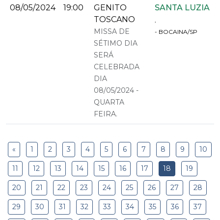
08/05/2024
19:00
GENITO
SANTA LUZIA
TOSCANO
,
MISSA DE
- BOCAINA/SP
SÉTIMO DIA
SERÁ
CELEBRADA
DIA
08/05/2024 -
QUARTA
FEIRA.
«
1
2
3
4
5
6
7
8
9
10
11
12
13
14
15
16
17
18
19
20
21
22
23
24
25
26
27
28
29
30
31
32
33
34
35
36
37