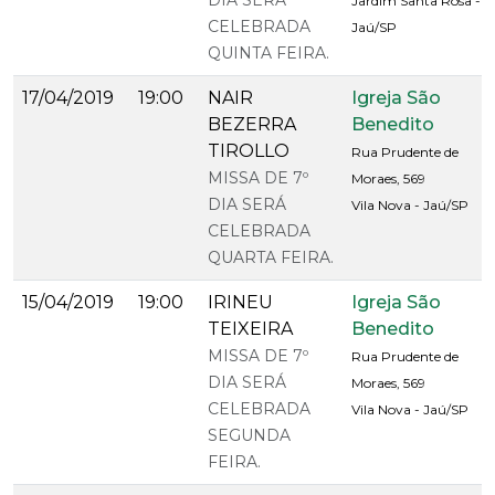
DIA SERÁ
Jardim Santa Rosa -
CELEBRADA
Jaú/SP
QUINTA FEIRA.
17/04/2019
19:00
NAIR
Igreja São
BEZERRA
Benedito
TIROLLO
Rua Prudente de
MISSA DE 7º
Moraes, 569
DIA SERÁ
Vila Nova - Jaú/SP
CELEBRADA
QUARTA FEIRA.
15/04/2019
19:00
IRINEU
Igreja São
TEIXEIRA
Benedito
MISSA DE 7º
Rua Prudente de
DIA SERÁ
Moraes, 569
CELEBRADA
Vila Nova - Jaú/SP
SEGUNDA
FEIRA.