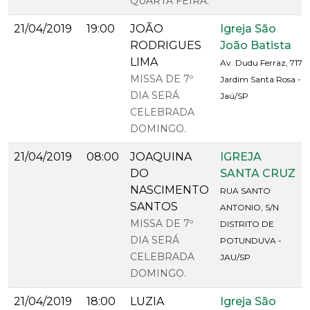
QUARTA FEIRA.
21/04/2019
19:00
JOÃO
Igreja São
RODRIGUES
João Batista
LIMA
Av. Dudu Ferraz, 717
MISSA DE 7º
Jardim Santa Rosa -
DIA SERÁ
Jaú/SP
CELEBRADA
DOMINGO.
21/04/2019
08:00
JOAQUINA
IGREJA
DO
SANTA CRUZ
NASCIMENTO
RUA SANTO
SANTOS
ANTONIO, S/N
MISSA DE 7º
DISTRITO DE
DIA SERÁ
POTUNDUVA -
CELEBRADA
JAU/SP
DOMINGO.
21/04/2019
18:00
LUZIA
Igreja São