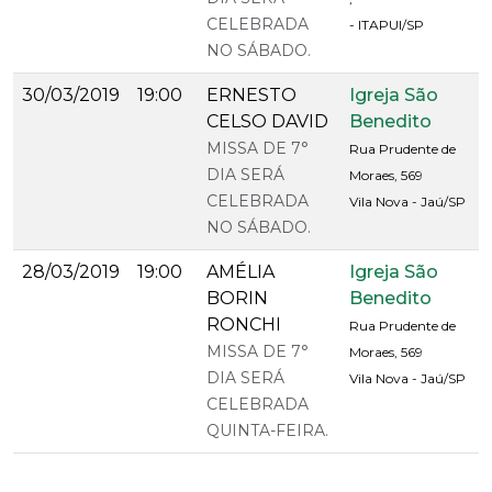
CELEBRADA
- ITAPUI/SP
NO SÁBADO.
30/03/2019
19:00
ERNESTO
Igreja São
CELSO DAVID
Benedito
MISSA DE 7°
Rua Prudente de
DIA SERÁ
Moraes, 569
CELEBRADA
Vila Nova - Jaú/SP
NO SÁBADO.
28/03/2019
19:00
AMÉLIA
Igreja São
BORIN
Benedito
RONCHI
Rua Prudente de
MISSA DE 7°
Moraes, 569
DIA SERÁ
Vila Nova - Jaú/SP
CELEBRADA
QUINTA-FEIRA.