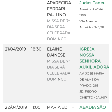
APARECIDA
Judas Tadeu
FERRARI
Avenida do Café,
PAULINO
1298
MISSA DE 7º
Vila Alves de
DIA SERÁ
Almeida - Jaú/SP
CELEBRADA
DOMINGO.
21/04/2019
18:30
ELAINE
IGREJA
DAINESE
NOSSA
SENHORA
MISSA DE 7°
AUXILIADORA
DIA SERÁ
CELEBRADA
AV. JOSÉ MARIA
DOMINGO.
DE ALMEIDA
PRADO, 265
JD. PEDRO
OMETTO - JAU/SP
22/04/2019
11:00
MARIA EDITH
ABADIA SÃO