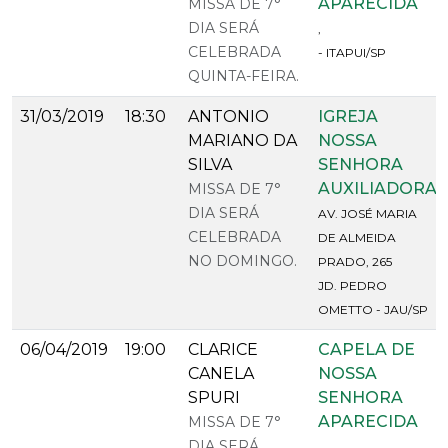
APARECIDA
MISSA DE 7°
DIA SERÁ
,
CELEBRADA
- ITAPUI/SP
QUINTA-FEIRA.
31/03/2019
18:30
ANTONIO
IGREJA
MARIANO DA
NOSSA
SILVA
SENHORA
AUXILIADORA
MISSA DE 7°
DIA SERÁ
AV. JOSÉ MARIA
CELEBRADA
DE ALMEIDA
NO DOMINGO.
PRADO, 265
JD. PEDRO
OMETTO - JAU/SP
06/04/2019
19:00
CLARICE
CAPELA DE
CANELA
NOSSA
SPURI
SENHORA
APARECIDA
MISSA DE 7°
DIA SERÁ
,