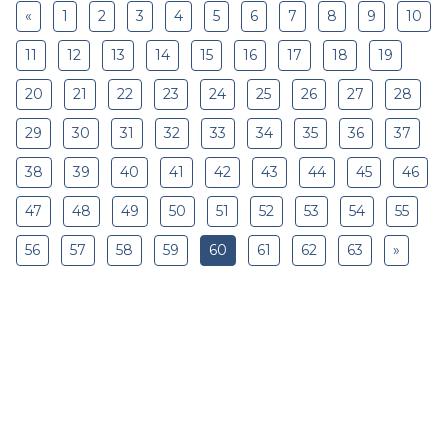
«
1
2
3
4
5
6
7
8
9
10
11
12
13
14
15
16
17
18
19
20
21
22
23
24
25
26
27
28
29
30
31
32
33
34
35
36
37
38
39
40
41
42
43
44
45
46
47
48
49
50
51
52
53
54
55
56
57
58
59
60
61
62
63
»