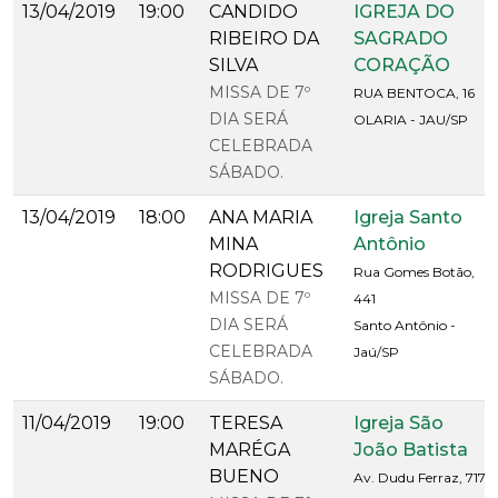
13/04/2019
19:00
CANDIDO
IGREJA DO
RIBEIRO DA
SAGRADO
SILVA
CORAÇÃO
MISSA DE 7º
RUA BENTOCA, 16
DIA SERÁ
OLARIA - JAU/SP
CELEBRADA
SÁBADO.
13/04/2019
18:00
ANA MARIA
Igreja Santo
MINA
Antônio
RODRIGUES
Rua Gomes Botão,
MISSA DE 7º
441
DIA SERÁ
Santo Antônio -
CELEBRADA
Jaú/SP
SÁBADO.
11/04/2019
19:00
TERESA
Igreja São
MARÉGA
João Batista
BUENO
Av. Dudu Ferraz, 717