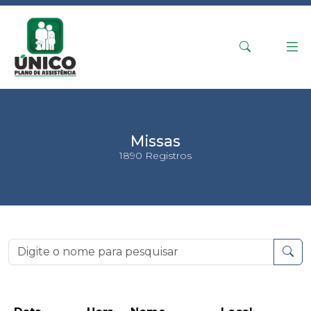
Missas
1890 Registros