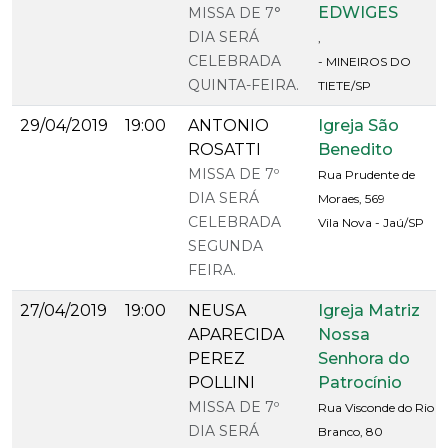
EDWIGES
MISSA DE 7°
DIA SERÁ
,
CELEBRADA
- MINEIROS DO
QUINTA-FEIRA.
TIETE/SP
29/04/2019
19:00
ANTONIO
Igreja São
ROSATTI
Benedito
MISSA DE 7º
Rua Prudente de
DIA SERÁ
Moraes, 569
CELEBRADA
Vila Nova - Jaú/SP
SEGUNDA
FEIRA.
27/04/2019
19:00
NEUSA
Igreja Matriz
APARECIDA
Nossa
PEREZ
Senhora do
POLLINI
Patrocínio
MISSA DE 7º
Rua Visconde do Rio
DIA SERÁ
Branco, 80