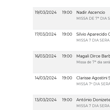
19/03/2024
19:00
Nadir Ascencio
MISSA DE 7° DIA
17/03/2024
19:00
Silvio Aparecido
MISSA 7 DIA SE
16/03/2024
19:00
Magali Dirce Barb
Missa de 7° dia ser
14/03/2024
19:00
Clarisse Agostini
MISSA 7º DIA SE
13/03/2024
19:00
António Donizete
MISSA 7 DIA SER