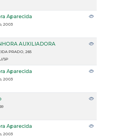
ora Aparecida
o, 2003
ENHORA AUXILIADORA
EIDA PRADO, 265
U/SP
ora Aparecida
o, 2003
o
69
ora Aparecida
o, 2003