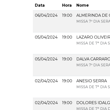
Data
Hora
Nome
06/04/2024
19:00
ALMERINDA DE 
MISSA 7º DIA SE
05/04/2024
19:00
LAZARO OLIVEI
MISSA DE 7° DIA
05/04/2024
19:00
DALVA CARRAR
MISSA 7º DIA SE
02/04/2024
19:00
ANESIO SERRA
MISSA DE 7° DIA
02/04/2024
19:00
DOLORES IDAL
MISSA DE 7° DIA