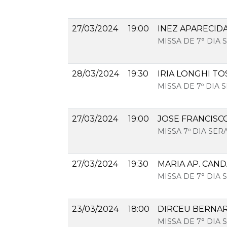
27/03/2024
19:00
INEZ APARECID
MISSA DE 7° DIA
28/03/2024
19:30
IRIA LONGHI TO
MISSA DE 7º DIA
27/03/2024
19:00
JOSE FRANCISC
MISSA 7º DIA SE
27/03/2024
19:30
MARIA AP. CAN
MISSA DE 7° DIA
23/03/2024
18:00
DIRCEU BERNAR
MISSA DE 7° DIA