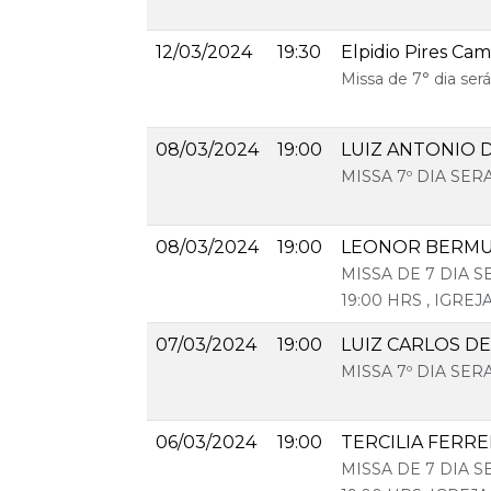
12/03/2024
19:30
Elpidio Pires Ca
Missa de 7° dia será
08/03/2024
19:00
LUIZ ANTONIO 
MISSA 7º DIA SER
08/03/2024
19:00
LEONOR BERMU
MISSA DE 7 DIA 
19:00 HRS , IGRE
07/03/2024
19:00
LUIZ CARLOS D
MISSA 7º DIA SE
06/03/2024
19:00
TERCILIA FERRE
MISSA DE 7 DIA 