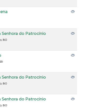
lena
a Senhora do Patrocínio
o, 80
o
69
a Senhora do Patrocínio
o, 80
a Senhora do Patrocínio
o, 80