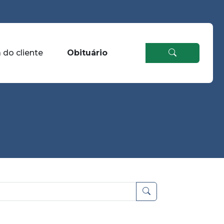
 do cliente
Obituário