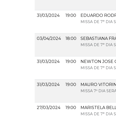
31/03/2024
19:00
EDUARDO RODR
MISSA DE 7° DIA
03/04/2024
18:00
SEBASTIANA FR
MISSA DE 7° DIA
31/03/2024
19:00
NEWTON JOSE 
MISSA DE 7° DIA
31/03/2024
19:00
MAURO VITORI
MISSA 7º DIA SE
27/03/2024
19:00
MARISTELA BEL
MISSA DE 7° DIA