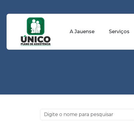
A Jauense
Serviços