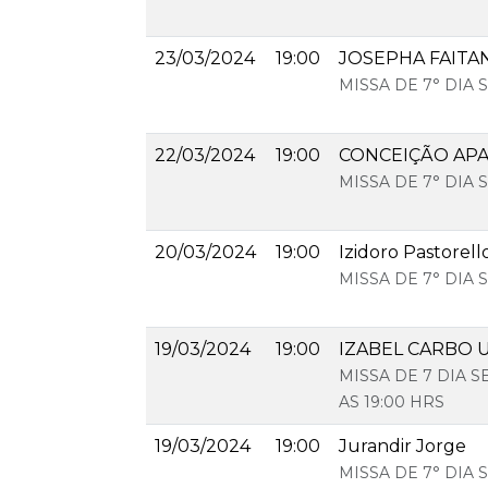
23/03/2024
19:00
JOSEPHA FAITAN
MISSA DE 7° DIA
22/03/2024
19:00
CONCEIÇÃO AP
MISSA DE 7° DIA
20/03/2024
19:00
Izidoro Pastorell
MISSA DE 7° DIA
19/03/2024
19:00
IZABEL CARBO 
MISSA DE 7 DIA S
AS 19:00 HRS
19/03/2024
19:00
Jurandir Jorge
MISSA DE 7° DIA