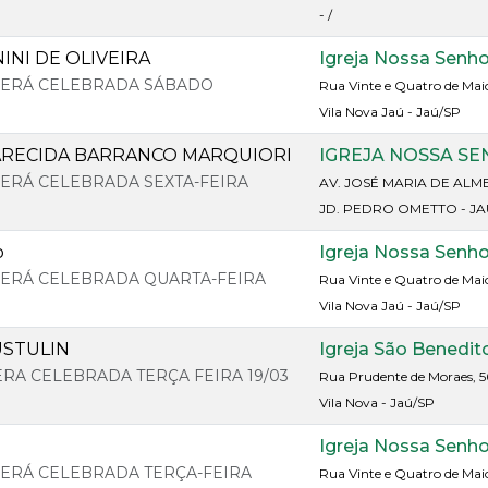
- /
INI DE OLIVEIRA
Igreja Nossa Senh
 SERÁ CELEBRADA SÁBADO
Rua Vinte e Quatro de Mai
Vila Nova Jaú - Jaú/SP
ARECIDA BARRANCO MARQUIORI
IGREJA NOSSA S
 SERÁ CELEBRADA SEXTA-FEIRA
AV. JOSÉ MARIA DE ALM
JD. PEDRO OMETTO - JA
o
Igreja Nossa Senh
 SERÁ CELEBRADA QUARTA-FEIRA
Rua Vinte e Quatro de Mai
Vila Nova Jaú - Jaú/SP
USTULIN
Igreja São Benedit
ERA CELEBRADA TERÇA FEIRA 19/03
Rua Prudente de Moraes, 5
Vila Nova - Jaú/SP
Igreja Nossa Senh
 SERÁ CELEBRADA TERÇA-FEIRA
Rua Vinte e Quatro de Mai