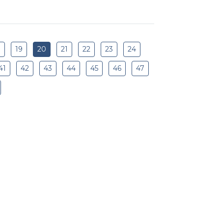
8
19
20
21
22
23
24
41
42
43
44
45
46
47