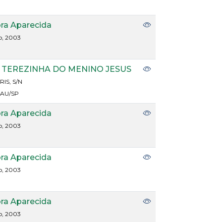
ora Aparecida
o, 2003
 TEREZINHA DO MENINO JESUS
IS, S/N
JAU/SP
ora Aparecida
o, 2003
ora Aparecida
o, 2003
ora Aparecida
o, 2003